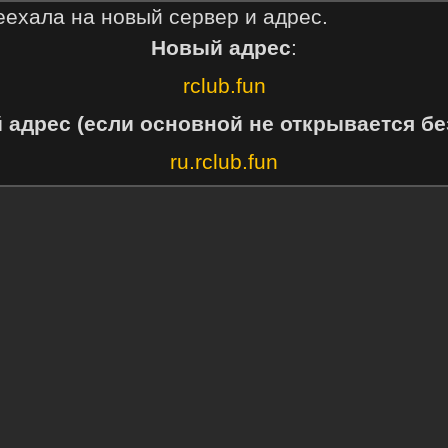
еехала на новый сервер и адрес.
Новый адрес
:
rclub.fun
 адрес (если основной не открывается бе
ru.rclub.fun