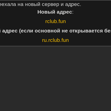
еехала на новый сервер и адрес.
Новый адрес
:
rclub.fun
 адрес (если основной не открывается бе
ru.rclub.fun